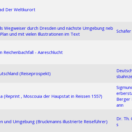
ad Der Weltkurort
ds Wegweiser durch Dresden und nächste Umgebung neb
Schäfer
 Plan und mit vielen Illustrationen im Text
n Reichenbachfall - Aareschlucht
Deutsch
utschland (Reiseprospekt)
sbahnze
Sigmund
erberst
 (Reprint , Moscouia der Haupstat in Reissen 1557)
Berger 
ann
Dr. Th. 
 und Umgebung (Bruckmanns illustrierte Reiseführer)
s