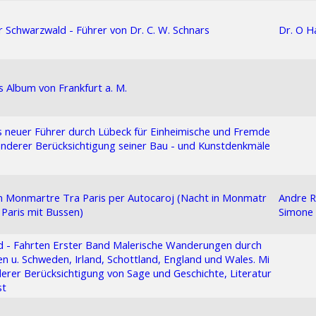
 Schwarzwald - Führer von Dr. C. W. Schnars
Dr. O H
 Album von Frankfurt a. M.
 neuer Führer durch Lübeck für Einheimische und Fremde
nderer Berücksichtigung seiner Bau - und Kunstdenkmäle
n Monmartre Tra Paris per Autocaroj (Nacht in Monmatr
Andre 
 Paris mit Bussen)
Simone
d - Fahrten Erster Band Malerische Wanderungen durch
 u. Schweden, Irland, Schottland, England und Wales. Mi
erer Berücksichtigung von Sage und Geschichte, Literatur
st