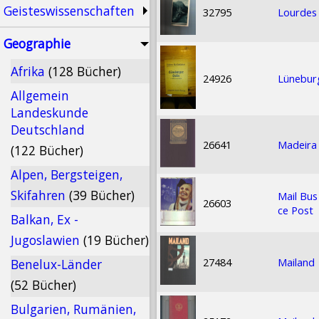
Geisteswissenschaften
32795
Lourdes
Geographie
Afrika
(128 Bücher)
24926
Lüneburg
Allgemein
Landeskunde
Deutschland
26641
Madeira 
(122 Bücher)
Alpen, Bergsteigen,
Skifahren
(39 Bücher)
Mail Bus
26603
ce Post
Balkan, Ex -
Jugoslawien
(19 Bücher)
27484
Mailand
Benelux-Länder
(52 Bücher)
Bulgarien, Rumänien,