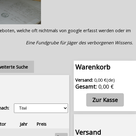
geboten, welche oft nichtmals von google erfasst werden oder im
Eine Fundgrube für Jäger des verborgenen Wissens.
Warenkorb
eiterte Suche
Versand:
0,00 €(de)
Gesamt:
0,00 €
Zur Kasse
nach:
tor
Jahr
Preis
Versand