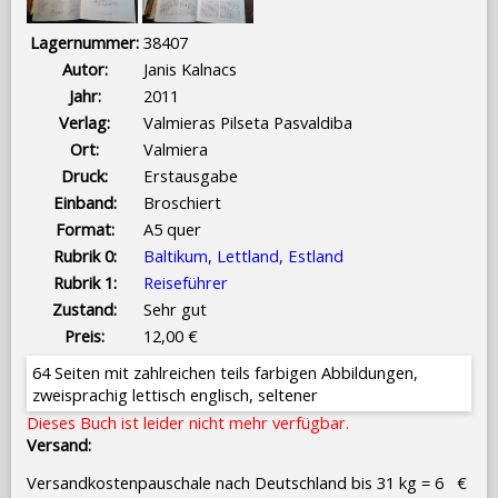
Lagernummer:
38407
Autor:
Janis Kalnacs
Jahr:
2011
Verlag:
Valmieras Pilseta Pasvaldiba
Ort:
Valmiera
Druck:
Erstausgabe
Einband:
Broschiert
Format:
A5 quer
Rubrik 0:
Baltikum, Lettland, Estland
Rubrik 1:
Reiseführer
Zustand:
Sehr gut
Preis:
12,00 €
64 Seiten mit zahlreichen teils farbigen Abbildungen,
zweisprachig lettisch englisch, seltener
Dieses Buch ist leider nicht mehr verfügbar.
Versand:
Versandkostenpauschale nach Deutschland bis 31 kg = 6 €