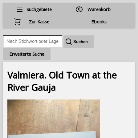
Suchgebiete
0
Warenkorb
Zur Kasse
Ebooks
Erweiterte Suche
Valmiera. Old Town at the
River Gauja