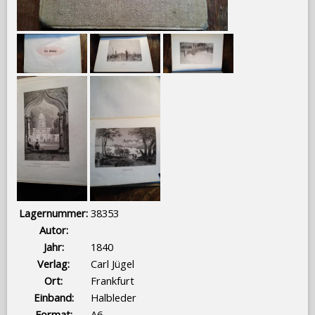
Lagernummer:
38353
Autor:
Jahr:
1840
Verlag:
Carl Jügel
Ort:
Frankfurt
Einband:
Halbleder
Format:
A6