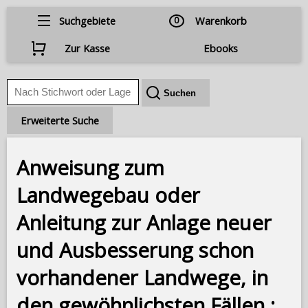
Suchgebiete
0
Warenkorb
Zur Kasse
Ebooks
Erweiterte Suche
Anweisung zum
Landwegebau oder
Anleitung zur Anlage neuer
und Ausbesserung schon
vorhandener Landwege, in
den gewöhnlichsten Fällen ;