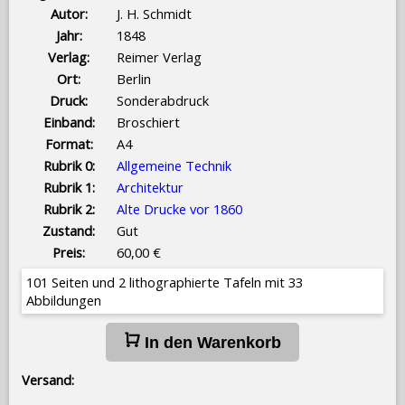
Autor:
J. H. Schmidt
Jahr:
1848
Verlag:
Reimer Verlag
Ort:
Berlin
Druck:
Sonderabdruck
Einband:
Broschiert
Format:
A4
Rubrik 0:
Allgemeine Technik
Rubrik 1:
Architektur
Rubrik 2:
Alte Drucke vor 1860
Zustand:
Gut
Preis:
60,00 €
101 Seiten und 2 lithographierte Tafeln mit 33
Abbildungen
In den Warenkorb
Versand: