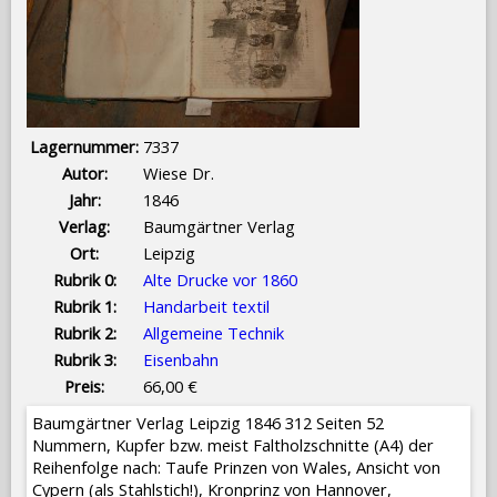
Lagernummer:
7337
Autor:
Wiese Dr.
Jahr:
1846
Verlag:
Baumgärtner Verlag
Ort:
Leipzig
Rubrik 0:
Alte Drucke vor 1860
Rubrik 1:
Handarbeit textil
Rubrik 2:
Allgemeine Technik
Rubrik 3:
Eisenbahn
Preis:
66,00 €
Baumgärtner Verlag Leipzig 1846 312 Seiten 52
Nummern, Kupfer bzw. meist Faltholzschnitte (A4) der
Reihenfolge nach: Taufe Prinzen von Wales, Ansicht von
Cypern (als Stahlstich!), Kronprinz von Hannover,