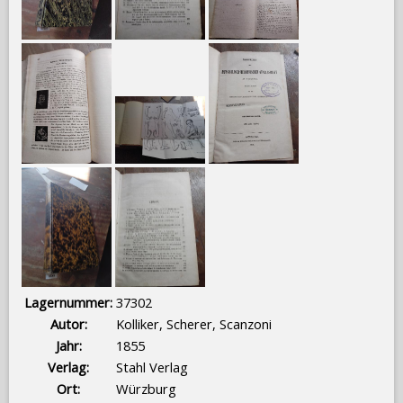
Lagernummer:
37302
Autor:
Kolliker, Scherer, Scanzoni
Jahr:
1855
Verlag:
Stahl Verlag
Ort:
Würzburg