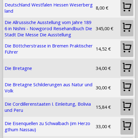
Deutschland Westfalen Hessen Weserberg
8,00 €
land
Die Allrussische Ausstellung vom Jahre 189
6 in Nishni - Nowgorod Reisehandbuch Die
345,00 €
Stadt Die Messe Die Ausstellung
Die Böttcherstrasse in Bremen Praktischer
14,52 €
Führer
Die Bretagne
34,00 €
Die Bretagne Schilderungen aus Natur und
30,00 €
Volk
Die Cordillerenstaaten I. Einleitung, Bolivia
15,84 €
und Peru
Die Eisenquellen zu Schwalbach (im Herzo
33,00 €
gthum Nassau)