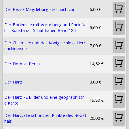
Der Bezirk Magdeburg stellt sich vor
6,00 €
Der Bodensee mit Vorarlberg und Rheinfa
6,60 €
hrt Konstanz - Schaffhauen Band 184
Der Chiemsee und das Königsschloss Herr
7,00 €
enchiemsee
Der Dom zu Berlin
14,52 €
Der Harz
8,00 €
Der Harz 72 Bilder und eine geographisch
19,80 €
e Karte
Der Harz, die schönsten Punkte des Bodet
20,00 €
hals