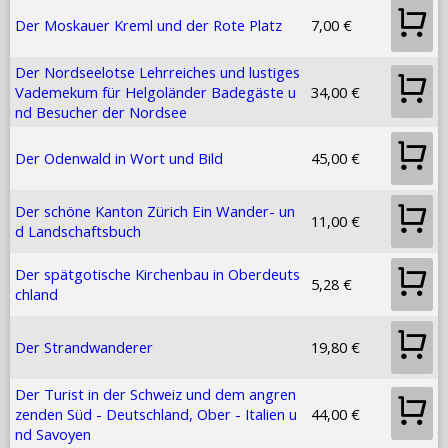
Der Moskauer Kreml und der Rote Platz
7,00 €
Der Nordseelotse Lehrreiches und lustiges
Vademekum für Helgoländer Badegäste u
34,00 €
nd Besucher der Nordsee
Der Odenwald in Wort und Bild
45,00 €
Der schöne Kanton Zürich Ein Wander- un
11,00 €
d Landschaftsbuch
Der spätgotische Kirchenbau in Oberdeuts
5,28 €
chland
Der Strandwanderer
19,80 €
Der Turist in der Schweiz und dem angren
zenden Süd - Deutschland, Ober - Italien u
44,00 €
nd Savoyen